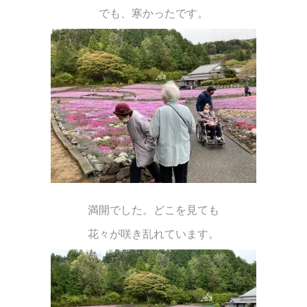
でも、寒かったです。
満開でした。どこを見ても
花々が咲き乱れています。