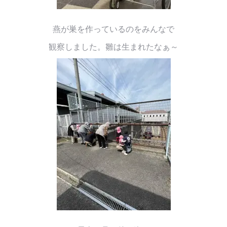
燕が巣を作っているのをみんなで
観察しました。雛は生まれたなぁ～