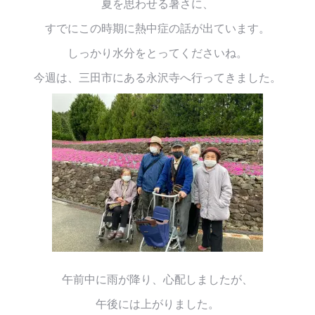
夏を思わせる暑さに、
すでにこの時期に熱中症の話が出ています。
しっかり水分をとってくださいね。
今週は、三田市にある永沢寺へ行ってきました。
午前中に雨が降り、心配しましたが、
午後には上がりました。