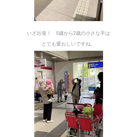
いざ出発！ 0歳から2歳の小さな手は
とても愛おしいですね。