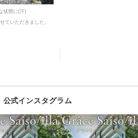
な状態に(汗)
せていただきました。
公式インスタグラム