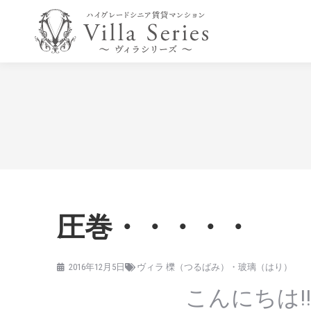
圧巻・・・・・
2016年12月5日
ヴィラ 櫟（つるばみ）・玻璃（はり）
こんにちは!