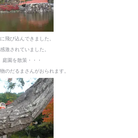
に飛び込んできました。
感激されていました。
、庭園を散策・・・
物のだるまさんがおられます。