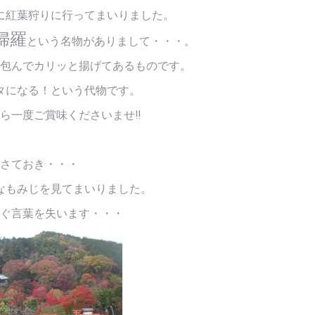
に紅葉狩りに行ってまいりました。
婦羅
という名物がありまして・・・。
包んでカリッと揚げてあるものです。
タになる！という代物です。
たら一度ご賞味くださいませ!!
さておき・・・
なもみじを見てまいりました。
ぐ言葉を失います・・・