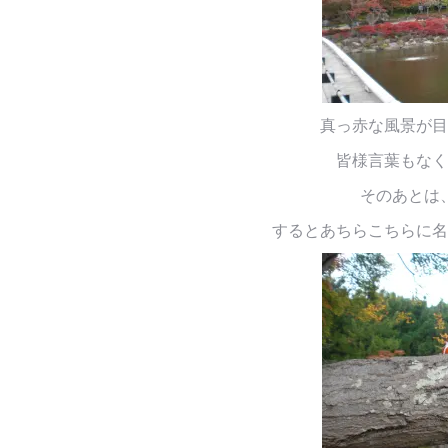
真っ赤な風景が目
皆様言葉もなく
そのあとは
するとあちらこちらに名