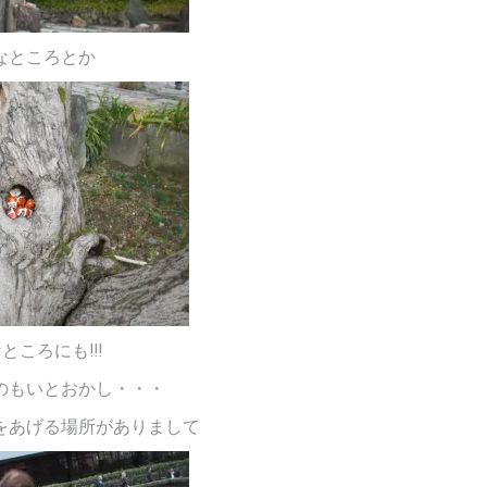
なところとか
ところにも!!!
のもいとおかし・・・
をあげる場所がありまして