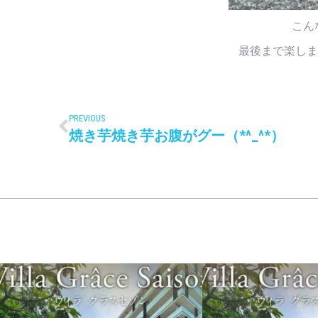
こん
最後まで楽しま
PREVIOUS
焼き芋焼き芋お腹がグー（*^_^*）