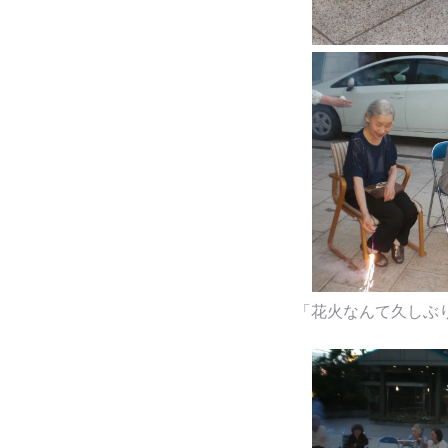
「花火なんて久しぶり