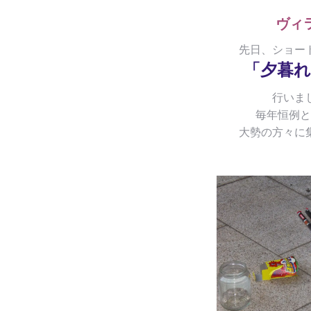
ヴィ
先日、ショー
「夕暮れ
行いま
毎年恒例と
大勢の方々に