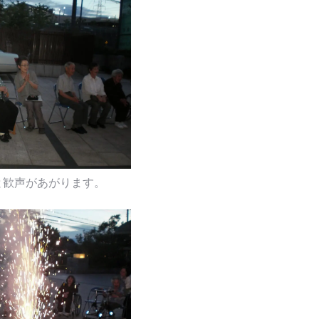
」と歓声があがります。