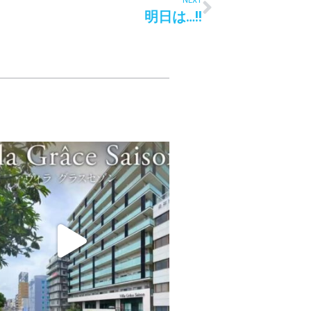
明日は…!!