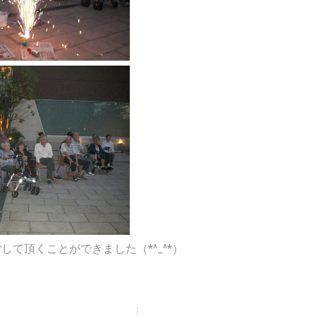
ができました（*^_^*）