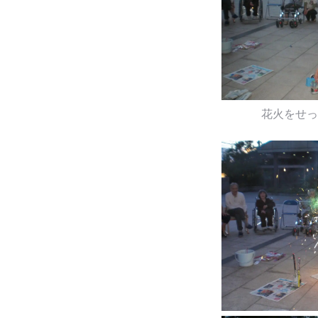
花火をせっ