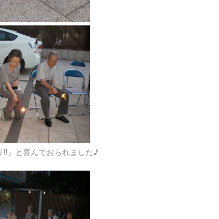
!!」と喜んでおられました♪