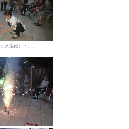
せと準備して。。