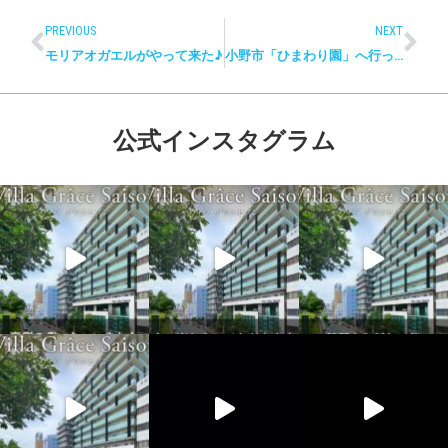
PREVIOUS
NEXT
モリアオガエルがやって来た♪
小野市「ひまわり園」へ行ってきました～♪
公式インスタグラム