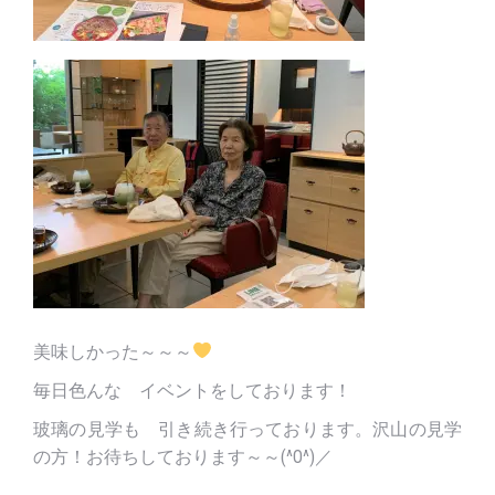
美味しかった～～～
毎日色んな イベントをしております！
玻璃の見学も 引き続き行っております。沢山の見学
の方！お待ちしております～～(^O^)／