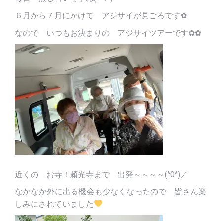
６月から７月にかけて アジサイが見ごろです✿
なので いつもお決まりの アジサイツアーです✿✿
近くの お寺！頼光寺まで 出発～～～～(^O^)／
なかなか外に出る機会も少なくなったので 皆さん楽
しみにされていました