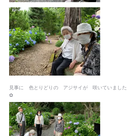
見事に 色とりどりの アジサイが 咲いていました
✿