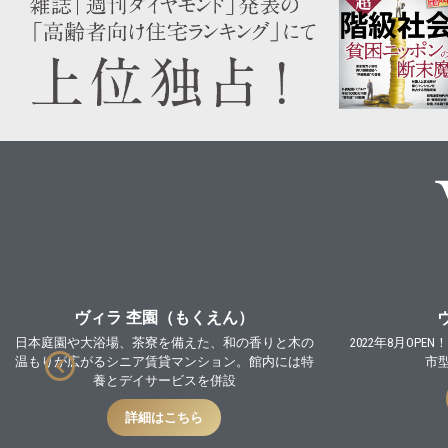
ヴィラ 杢園（もくえん）
日本庭園や大浴場、茶寮を備えた、和の香りと木の
2022年8月O
温もりが広がるシニア賃貸マンション。館内には特
市
養とデイサービスを併設
詳細はこちら