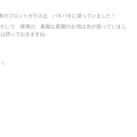
 車のフロントガラスは バキバキに凍っていました！
そして 玻璃の 素敵な庭園のお池は氷が張っていまし
回は摂っておきますね。
！！