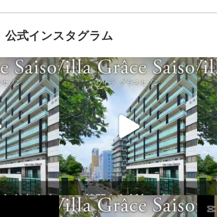
公式インスタグラム