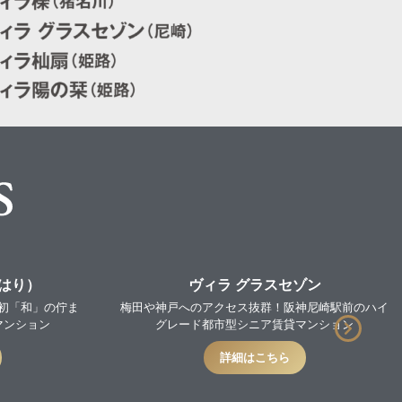
（はり）
ヴィラ グラスセゾン
初「和」の佇ま
梅田や神戸へのアクセス抜群！阪神尼崎駅前のハイ
マンション
グレード都市型シニア賃貸マンション
詳細はこちら