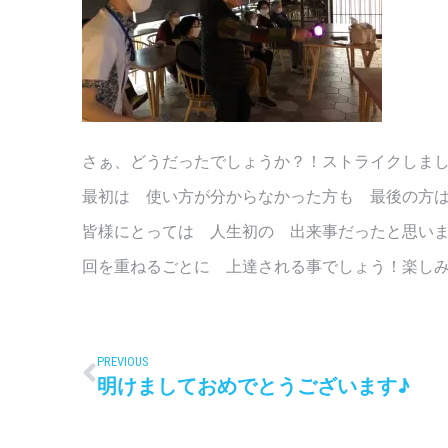
さぁ、どうだったでしょうか？！ストライクしま
最初は 使い方が分からなかった方も 最後の方は
皆様にとっては 人生初の 出来事だったと思い
回を重ねるごとに 上達される事でしょう！楽し
PREVIOUS
明けましておめでとうございます♪