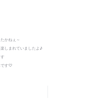
したかねぇ～
楽しまれていましたよ♪
ます
みです♡