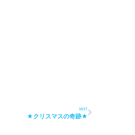
NEXT
★クリスマスの奇跡★