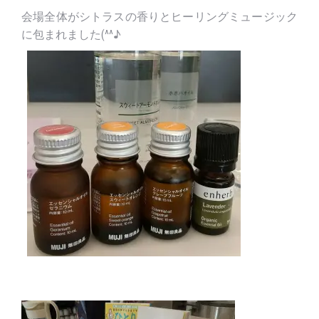
会場全体がシトラスの香りとヒーリングミュージック
に包まれました(^^♪