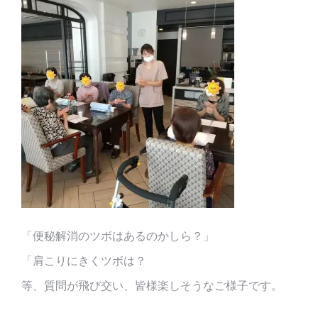
「便秘解消のツボはあるのかしら？」
「肩こりにきくツボは？
等、質問が飛び交い、皆様楽しそうなご様子です。