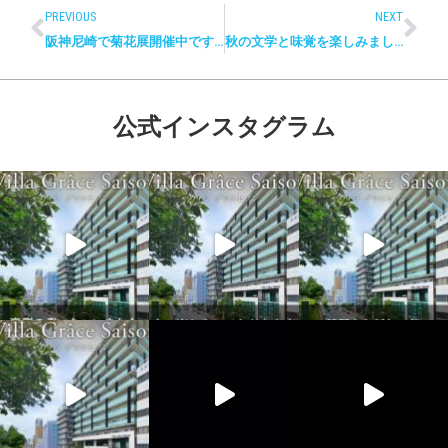
PREVIOUS
NEXT
阪神尼崎で菊花展開催中です☆
秋の文学と味覚を楽しみました！
公式インスタグラム