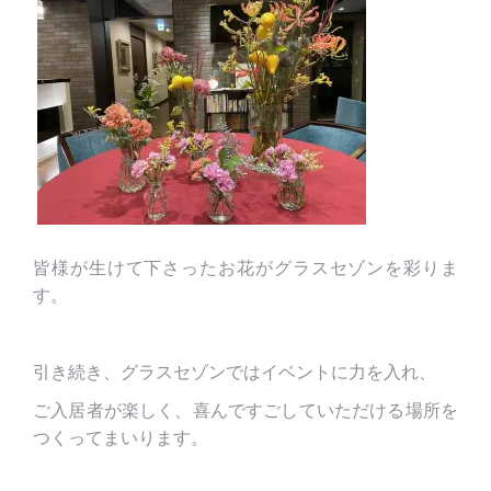
皆様が生けて下さったお花がグラスセゾンを彩りま
す。
引き続き、グラスセゾンではイベントに力を入れ、
ご入居者が楽しく、喜んですごしていただける場所を
つくってまいります。