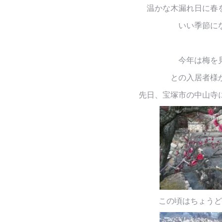
温かな木漏れ日に春
いい季節に
今年は梅を
との入居者様
先日、宝塚市の中山寺
この頃はちょうど