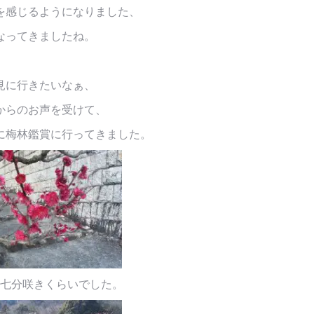
を感じるようになりました、
なってきましたね。
見に行きたいなぁ、
からのお声を受けて、
に梅林鑑賞に行ってきました。
七分咲きくらいでした。