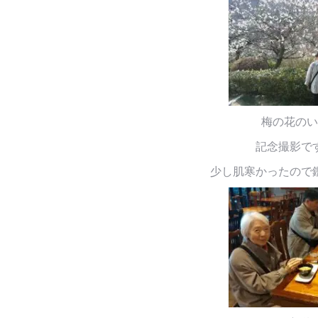
梅の花のい
記念撮影で
少し肌寒かったので