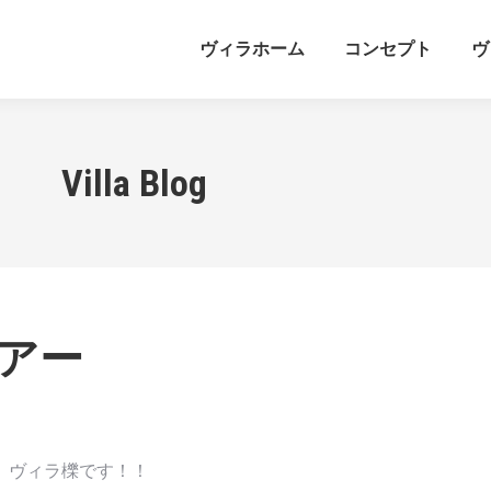
ヴィラホーム
コンセプト
ヴ
Villa Blog
アー
、ヴィラ櫟です！！