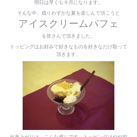
明日は早くも９月になります。
そんな中、残りわずかな夏を楽しんで頂こうと
アイスクリームパフェ
を皆さんで頂きました。
トッピングはお好みで好きなものを好きなだけ取って
頂きます。
出来上がりは、こんな感じです。トッピングはやや控