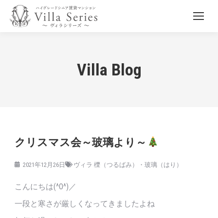
Villa Blog
クリスマス会～玻璃より～
2021年12月26日
ヴィラ 櫟（つるばみ）・玻璃（はり）
こんにちは(^O^)／
一段と寒さが厳しくなってきましたよね