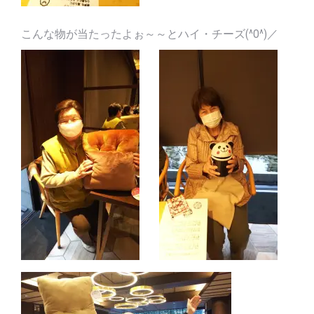
こんな物が当たったよぉ～～とハイ・チーズ(^O^)／