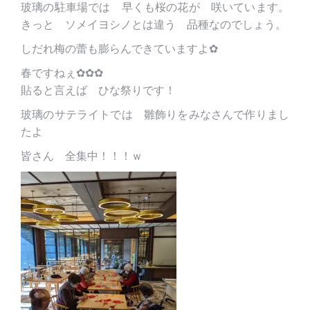
玻璃の駐車場では 早くも桜の花が 咲いています。
きっと ソメイヨシノとは違う 品種なのでしょう。
しだれ梅の蕾も膨らんできていますよ✿
春ですねぇ✿✿✿
貼ると言えば ひな祭りです！
玻璃のサテライトでは 雛飾りをみなさんで作りまし
たよ
皆さん 全集中！！！ｗ