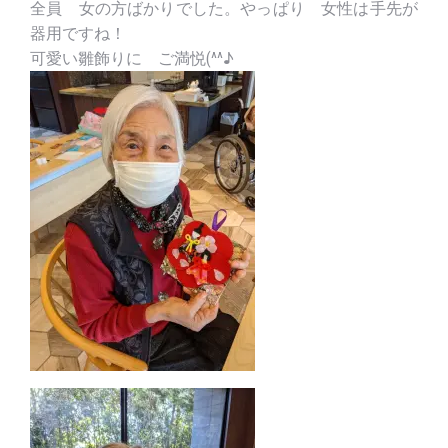
全員 女の方ばかりでした。やっぱり 女性は手先が
器用ですね！
可愛い雛飾りに ご満悦(^^♪