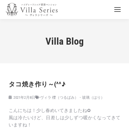
Villa Blog
タコ焼き作り～(^^♪
2021年2月8日
ヴィラ 櫟（つるばみ）・玻璃（はり）
こんにちは！少し春めいてきましたね✿
風は冷たいけど、日差しは少しずつ暖かくなってきて
いますね！