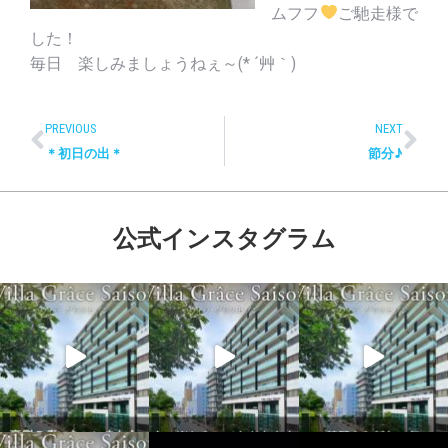
ムフフ
ご馳走様で
した！
毎日 楽しみましょうねぇ～(* ´艸｀)
PREVIOUS
NEXT
＊初日の出＊
節分♪
公式インスタグラム