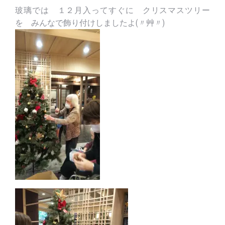
玻璃では １２月入ってすぐに クリスマスツリー
を みんなで飾り付けしましたよ(〃艸〃)