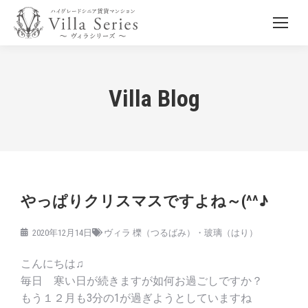
Villa Blog
やっぱりクリスマスですよね～(^^♪
2020年12月14日
ヴィラ 櫟（つるばみ）・玻璃（はり）
こんにちは♫
毎日 寒い日が続きますが如何お過ごしですか？
もう１２月も3分の1が過ぎようとしていますね