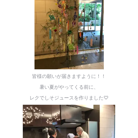
皆様の願いが届きますように！！
暑い夏がやってくる前に、
レクでしそジュースを作りました♡