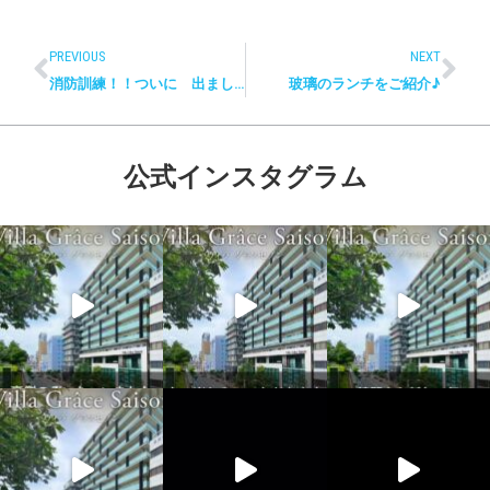
PREVIOUS
NEXT
消防訓練！！ついに 出ました！９９点！！
玻璃のランチをご紹介♪
公式インスタグラム