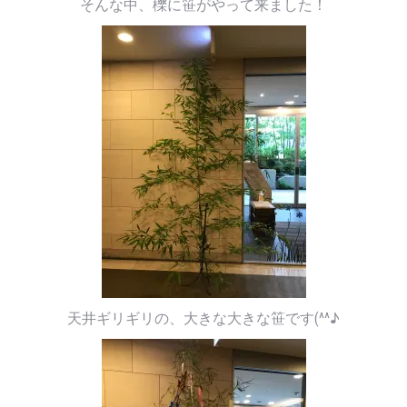
そんな中、櫟に笹がやって来ました！
天井ギリギリの、大きな大きな笹です(^^♪