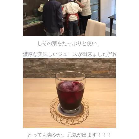
しその葉をたっぷりと使い、
濃厚な美味しいジュースが出来ました(^^)v
とっても爽やか、元気が出ます！！！