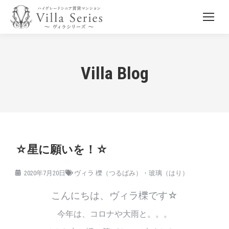
Villa Blog
☆星に願いを！☆
2020年7月20日
ヴィラ 櫟（つるばみ）・玻璃（はり）
こんにちは、ヴィラ櫟です☆
今年は、コロナや大雨と。。。