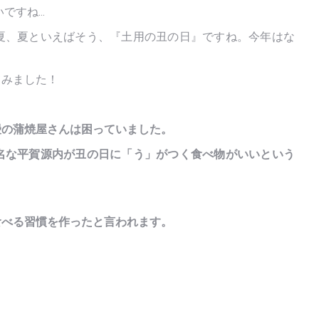
いですね…
夏、夏といえばそう、『土用の丑の日』ですね。今年はな
てみました！
鰻の蒲焼屋さんは困っていました。
名な平賀源内が丑の日に「う」がつく食べ物がいいという
食べる習慣を作ったと言われます。