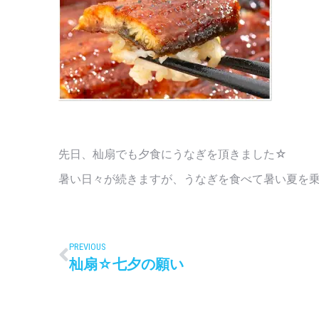
先日、杣扇でも夕食にうなぎを頂きました☆
暑い日々が続きますが、うなぎを食べて暑い夏を
PREVIOUS
杣扇☆七夕の願い