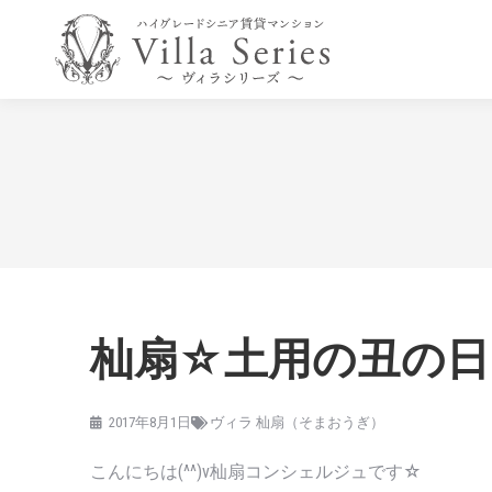
杣扇☆土用の丑の日
2017年8月1日
ヴィラ 杣扇（そまおうぎ）
こんにちは(^^)v杣扇コンシェルジュです☆