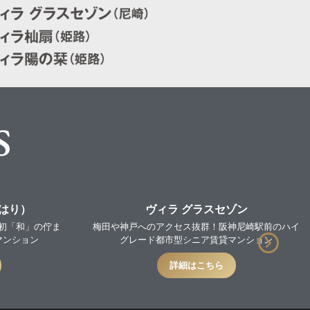
（はり）
ヴィラ グラスセゾン
初「和」の佇ま
梅田や神戸へのアクセス抜群！阪神尼崎駅前のハイ
マンション
グレード都市型シニア賃貸マンション
詳細はこちら