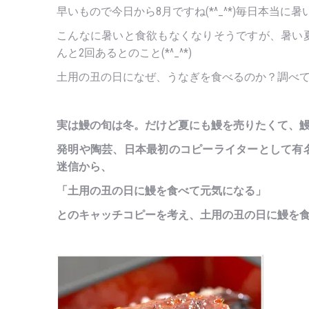
早いもので今日から8月ですね(*^_^*)毎日本当に暑
こんなに暑いと食欲もなくなりそうですが、暑い
んと2回あるとのこと(*^_^*)
土用の丑の日になぜ、うなぎを食べるのか？調べ
実は鰻の旬は冬。だけど夏にも鰻を売りたくて、
発明や陶芸、日本最初のコピーライターとして有
迷信から、
「土用の丑の日に鰻を食べて元気になる」
とのキャッチコピーを考え、土用の丑の日に鰻を