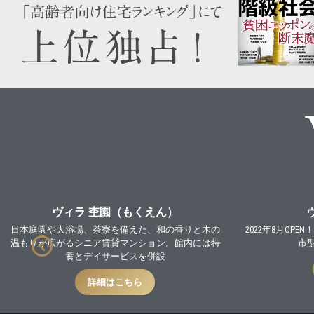
ヴィラ 杢園（もくえん）
日本庭園や大浴場、茶寮を備えた、和の香りと木の
2022年8月O
温もりが広がるシニア賃貸マンション。館内には特
市
養とデイサービスを併設
詳細はこちら