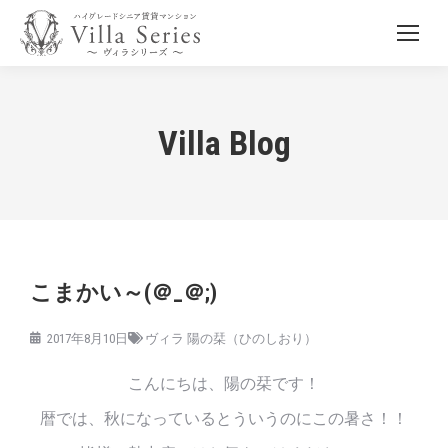
Villa Blog
こまかい～(＠_＠;)
2017年8月10日
ヴィラ 陽の栞（ひのしおり）
こんにちは、陽の栞です！
暦では、秋になっているとういうのにこの暑さ！！