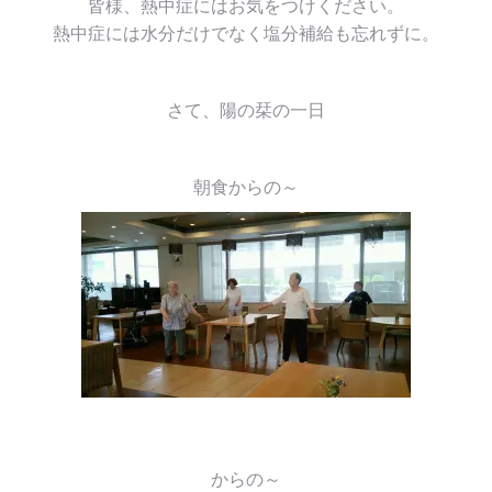
皆様、熱中症にはお気をつけください。
熱中症には水分だけでなく塩分補給も忘れずに。
さて、陽の栞の一日
朝食からの～
からの～