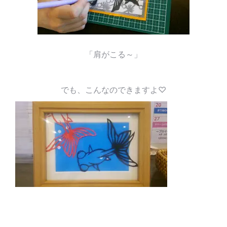
「肩がこる～」
でも、こんなのできますよ♡