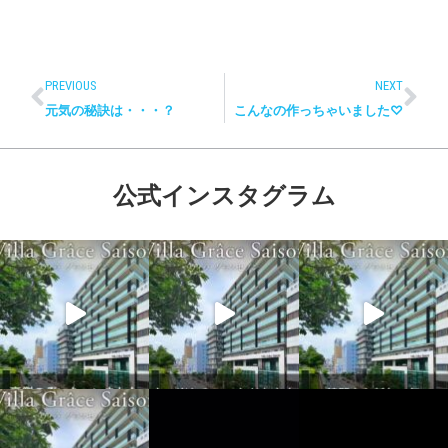
PREVIOUS
NEXT
元気の秘訣は・・・？
こんなの作っちゃいました♡
公式インスタグラム