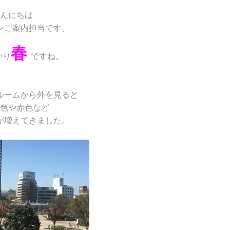
んにちは
ンご案内担当です。
春
かり
ですね。
ルームから外を見ると
色や赤色など
が増えてきました。