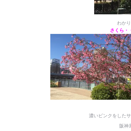
わかり
さくら・
濃いピンクをしたサ
阪神