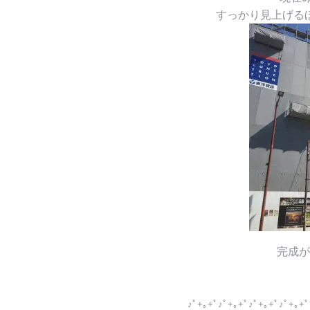
すっかり見上げる
完成が
♪ﾟ+｡+ﾟ♪ﾟ+｡+ﾟ♪ﾟ+｡+ﾟ♪ﾟ+｡+ﾟ