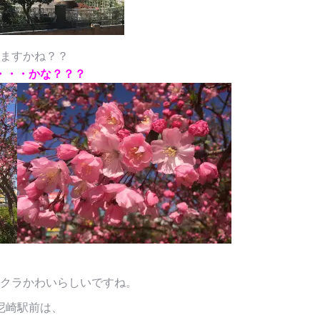
ますかね？？
・・・かな？？？
クラかわいらしいですね。
尼崎駅前は、