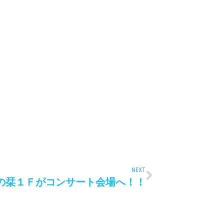
NEXT
の栞１Ｆがコンサート会場へ！！