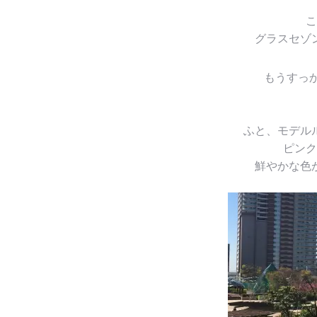
こ
グラスセゾ
もうすっ
ふと、モデル
ピンク
鮮やかな色