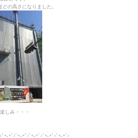
ほどの高さになりました。
楽しみ・・・
♪ﾟ+｡+ﾟ♪ﾟ+｡+ﾟ♪ﾟ+｡+ﾟ♪ﾟ+｡+ﾟ♪ﾟ+｡+ﾟ♪