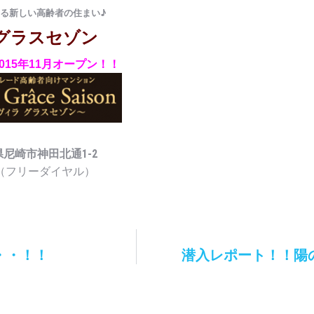
る新しい高齢者の住まい♪
 グラスセゾン
2015年11月オープン！！
尼崎市神田北通1-2
（フリーダイヤル）
・・！！
潜入レポート！！陽