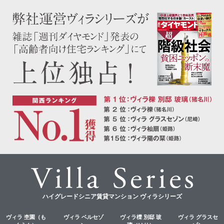
ハイグレードシニア賃貸マンション ヴィラシリーズ
ヴィラ 杢園（も
ヴィラ ベルセゾ
ヴィラ櫟 別邸 玻
ヴィラ グラスセ