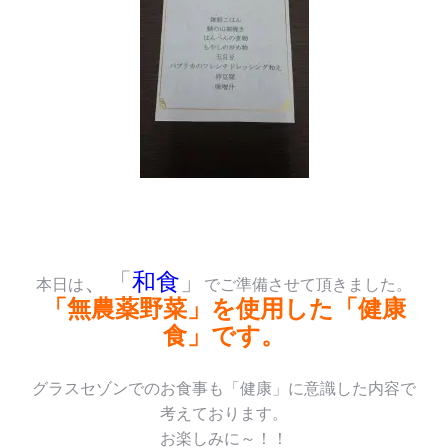
、「
和食
」
本日は
でご準備させて頂きました。
「無農薬野菜」を使用した「健康
食」です。
グラスセゾンでのお食事も「健康」に意識した内容で
考えております。
お楽しみに～！！