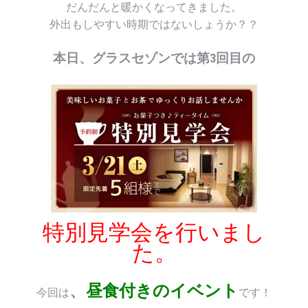
だんだんと暖かくなってきました。
外出もしやすい時期ではないしょうか？？
本日、グラスセゾンでは第3回目の
特別見学会を行いまし
た。
、
昼食付きのイベント
今回は
です！