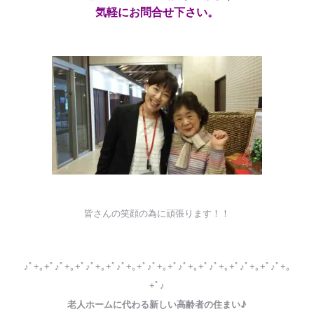
気軽にお問合せ下さい。
皆さんの笑顔の為に頑張ります！！
♪ﾟ+｡+ﾟ♪ﾟ+｡+ﾟ♪ﾟ+｡+ﾟ♪ﾟ+｡+ﾟ♪ﾟ+｡+ﾟ♪ﾟ+｡+ﾟ♪ﾟ+｡+ﾟ♪ﾟ+｡+ﾟ♪ﾟ+｡
+ﾟ♪
老人ホームに代わる新しい高齢者の住まい♪