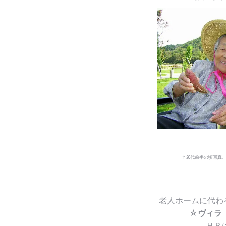
↑20代前半の頃写真
老人ホームに代わ
☆ヴィラ
ＨＰ