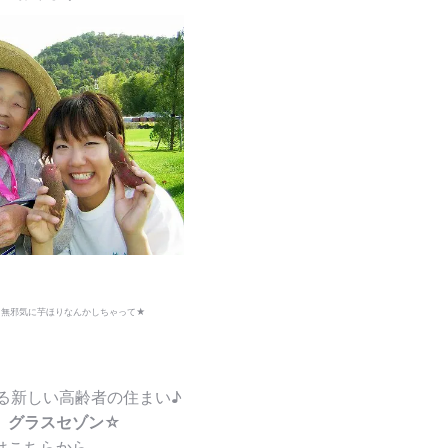
。無邪気に芋ほりなんかしちゃって★
る新しい高齢者の住まい♪
 グラスセゾン☆
はこちらから