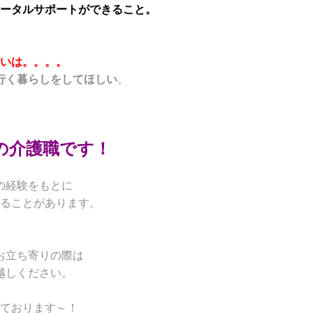
ータルサポートができること。
いは。。。。
行く暮らしをしてほしい
。
の介護職です！
の経験をもとに
ることがあります。
お立ち寄りの際は
越しください。
ております～！