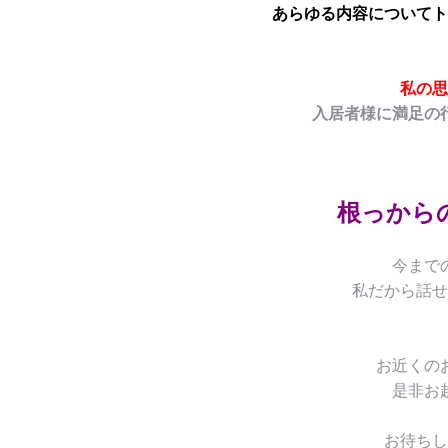
あらゆる内容についてト
私の思
入居者様に満足の
根っから
今まで
私だから話せ
お近くの
是非お
お待ちし