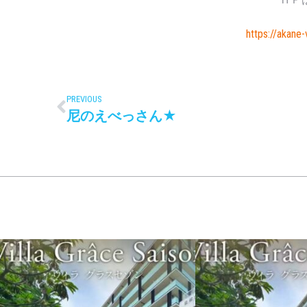
https://akane-
PREVIOUS
尼のえべっさん★