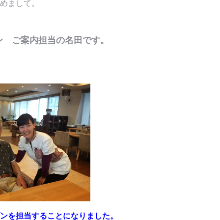
めまして。
ン ご案内担当の名田です。
ンを担当することになりました。