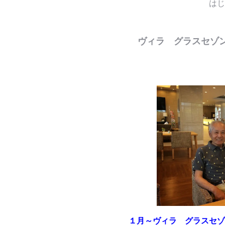
はじ
ヴィラ グラスセゾ
１月～ヴィラ グラスセゾ