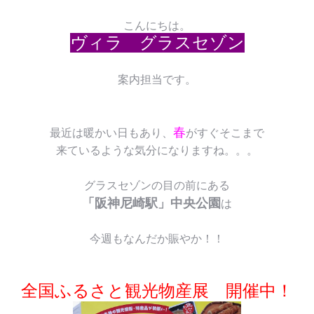
こんにちは。
ヴィラ グラスセゾン
案内担当です。
春
最近は暖かい日もあり、
がすぐそこまで
来ているような気分になりますね。。。
グラスセゾンの目の前にある
「阪神尼崎駅」中央公園
は
今週もなんだか賑やか！！
全国ふるさと観光物産展 開催中！