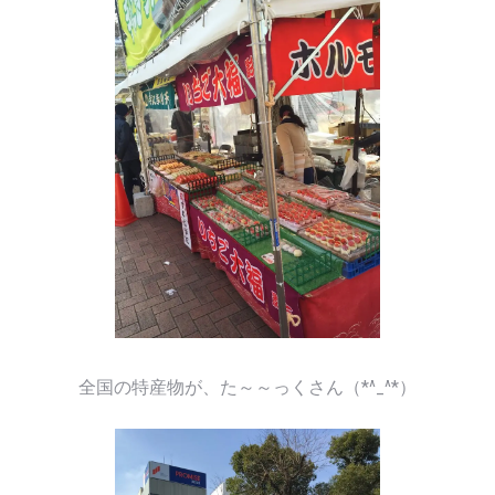
全国の特産物が、た～～っくさん（*^_^*）