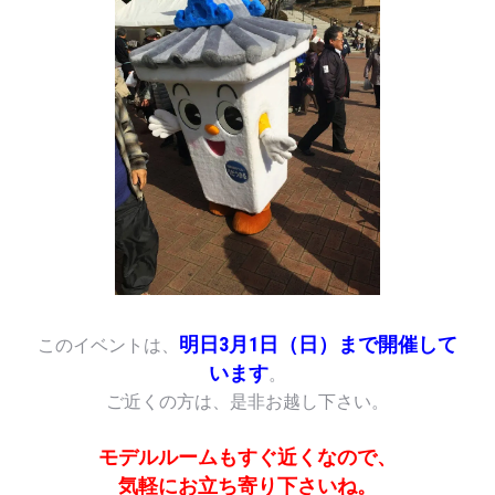
明日3月1日（日）まで開催して
このイベントは、
います
。
ご近くの方は、是非お越し下さい。
モデルルームもすぐ近くなので、
気軽にお立ち寄り下さいね。