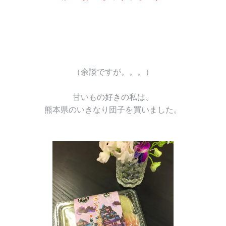
（余談ですが。。。）
甘いもの好きの私は、
熊本県のいきなり団子を買いました。