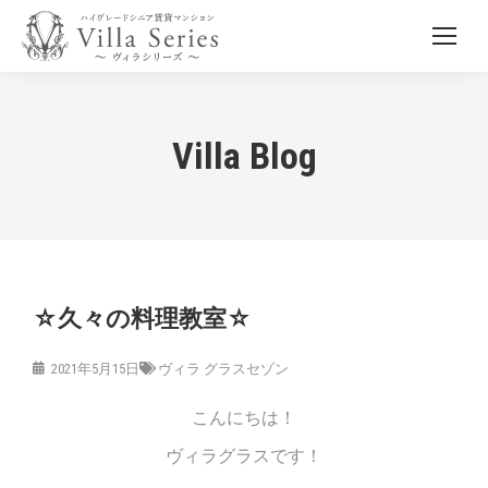
Villa Blog
☆久々の料理教室☆
2021年5月15日
ヴィラ グラスセゾン
こんにちは！
ヴィラグラスです！