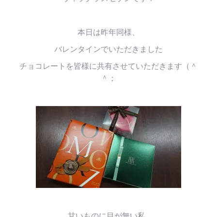
本日は昨年同様、
バレンタインでいただきました
チョコレートを皆様に共有させていただきます（＾
＾；
甘いものに目が無い私…