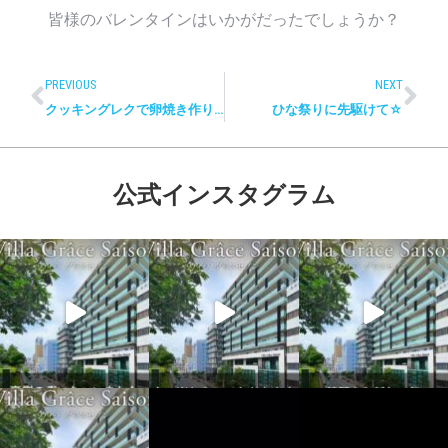
皆様のバレンタインはいかがだったでしょうか？
PREVIOUS
NEXT
クッキングレクで卵焼き作り☆
ひな祭りに先駆けて☆
公式インスタグラム