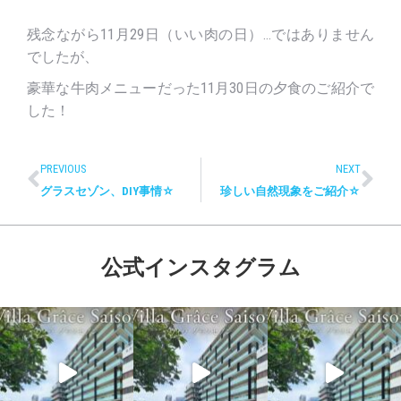
残念ながら11月29日（いい肉の日）…ではありません
でしたが、
豪華な牛肉メニューだった11月30日の夕食のご紹介で
した！
PREVIOUS
NEXT
グラスセゾン、DIY事情☆
珍しい自然現象をご紹介☆
公式インスタグラム