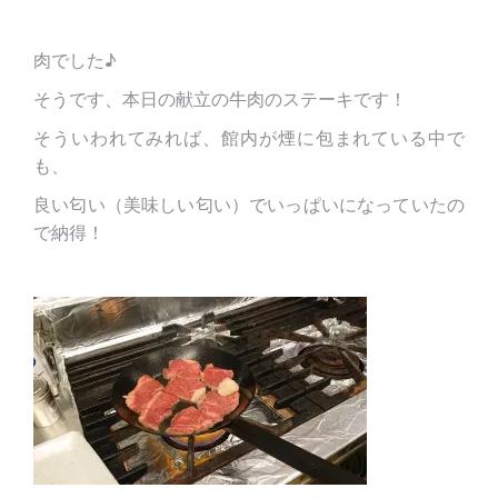
肉でした♪
そうです、本日の献立の牛肉のステーキです！
そういわれてみれば、館内が煙に包まれている中で
も、
良い匂い（美味しい匂い）でいっぱいになっていたの
で納得！