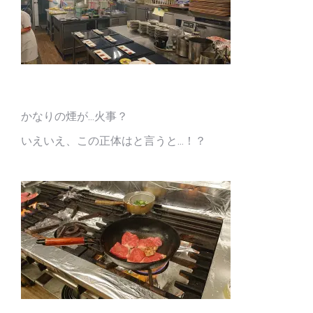
かなりの煙が…火事？
いえいえ、この正体はと言うと…！？