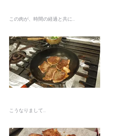
この肉が、時間の経過と共に…
こうなりまして…