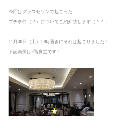
今回はグラスセゾンで起こった
プチ事件（？）についてご紹介致します（＾＾；
11月30日（土）17時過ぎにそれは起こりました！
下記画像は3階食堂です！