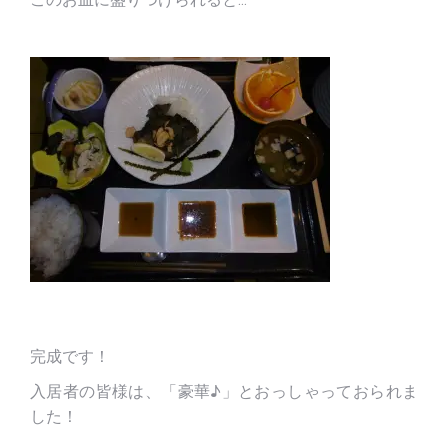
完成です！
入居者の皆様は、「豪華♪」とおっしゃっておられま
した！