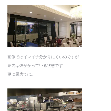
画像ではイマイチ分かりにくいのですが…
館内は煙がかっている状態です！
更に厨房では…