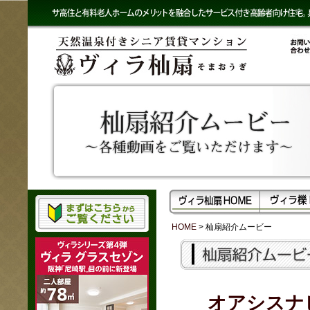
HOME
> 杣扇紹介ムービー
オアシスナ