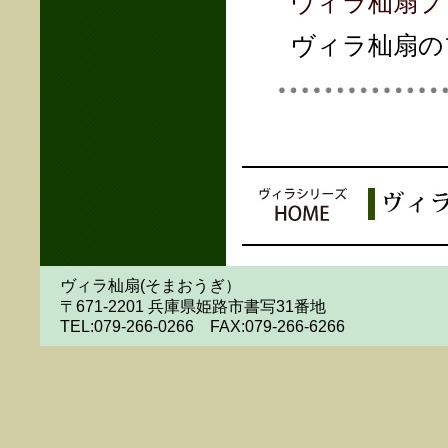
ヴィラ杣扇プ
ヴィラ杣扇の
ヴィラ杣扇(そまおうぎ）
〒671-2201 兵庫県姫路市書写31番地
TEL:079-266-0266 FAX:079-266-6266