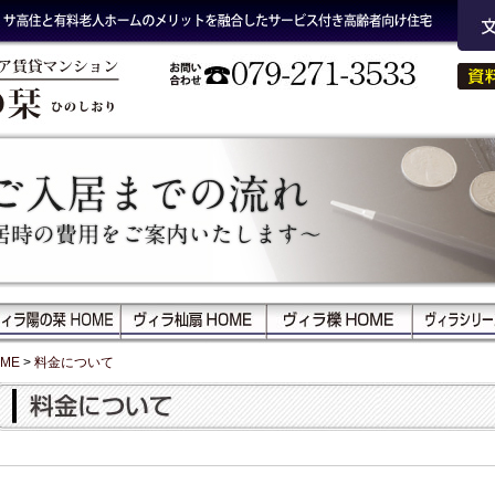
OME
>
料金について